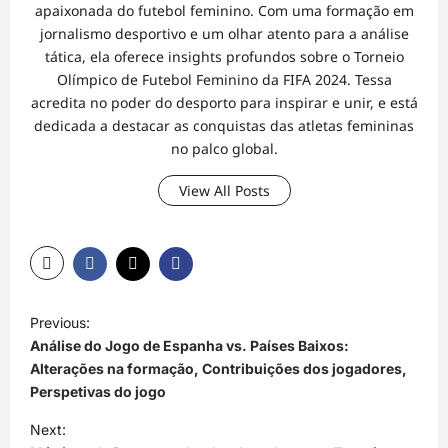
apaixonada do futebol feminino. Com uma formação em
jornalismo desportivo e um olhar atento para a análise
tática, ela oferece insights profundos sobre o Torneio
Olímpico de Futebol Feminino da FIFA 2024. Tessa
acredita no poder do desporto para inspirar e unir, e está
dedicada a destacar as conquistas das atletas femininas
no palco global.
View All Posts
P
Previous:
o
Análise do Jogo de Espanha vs. Países Baixos:
s
Alterações na formação, Contribuições dos jogadores,
Perspetivas do jogo
t
Next:
n