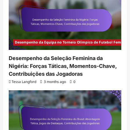
Desempenho da Equipa no Torneio Olímpico de Futebol Feminino
Desempenho da Seleção Feminina da
Nigéria: Forças Táticas, Momentos-Chave,
Contribuições das Jogadoras
Tessa Langford
3 months ago
0