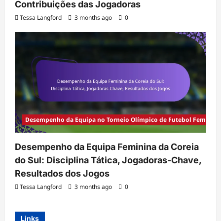
Contribuições das Jogadoras
Tessa Langford
3 months ago
0
Desempenho da Equipa no Torneio Olímpico de Futebol Feminino
Desempenho da Equipa Feminina da Coreia
do Sul: Disciplina Tática, Jogadoras-Chave,
Resultados dos Jogos
Tessa Langford
3 months ago
0
Links