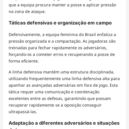
que a equipa procura manter a posse e aplicar pressão
na zona de ataque.
Táticas defensivas e organização em campo
Defensivamente, a equipa feminina do Brasil enfatiza a
pressão organizada e a compactação. As jogadoras são
treinadas para fechar rapidamente os adversários,
forçando-os a cometer erros e recuperando a posse de
forma eficiente.
A linha defensiva mantém uma estrutura disciplinada,
utilizando frequentemente uma linha defensiva alta para
apanhar as avançadas adversárias em fora de jogo. Esta
tática requer uma comunicação e coordenação
excelentes entre as defesas, garantindo que possam
recuperar rapidamente se a oposição conseguir
ultrapassá-las.
Adaptação a diferentes adversários e situações