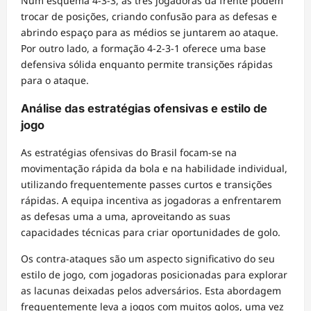
Num esquema 4-3-3, as três jogadoras da frente podem
trocar de posições, criando confusão para as defesas e
abrindo espaço para as médios se juntarem ao ataque.
Por outro lado, a formação 4-2-3-1 oferece uma base
defensiva sólida enquanto permite transições rápidas
para o ataque.
Análise das estratégias ofensivas e estilo de
jogo
As estratégias ofensivas do Brasil focam-se na
movimentação rápida da bola e na habilidade individual,
utilizando frequentemente passes curtos e transições
rápidas. A equipa incentiva as jogadoras a enfrentarem
as defesas uma a uma, aproveitando as suas
capacidades técnicas para criar oportunidades de golo.
Os contra-ataques são um aspecto significativo do seu
estilo de jogo, com jogadoras posicionadas para explorar
as lacunas deixadas pelos adversários. Esta abordagem
frequentemente leva a jogos com muitos golos, uma vez