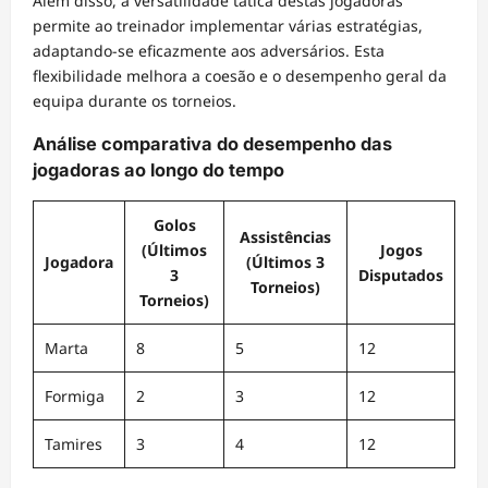
Além disso, a versatilidade tática destas jogadoras
permite ao treinador implementar várias estratégias,
adaptando-se eficazmente aos adversários. Esta
flexibilidade melhora a coesão e o desempenho geral da
equipa durante os torneios.
Análise comparativa do desempenho das
jogadoras ao longo do tempo
Golos
Assistências
(Últimos
Jogos
Jogadora
(Últimos 3
3
Disputados
Torneios)
Torneios)
Marta
8
5
12
Formiga
2
3
12
Tamires
3
4
12