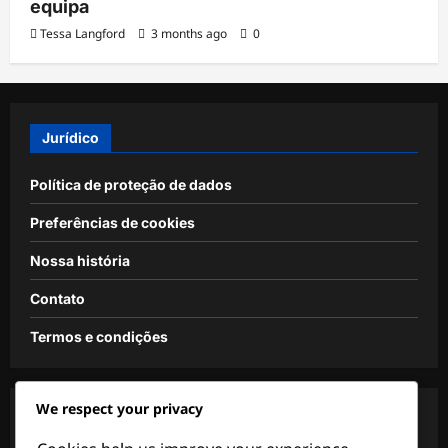
equipa
Tessa Langford
3 months ago
0
Jurídico
Política de proteção de dados
Preferências de cookies
Nossa história
Contato
Termos e condições
We respect your privacy
Categorias