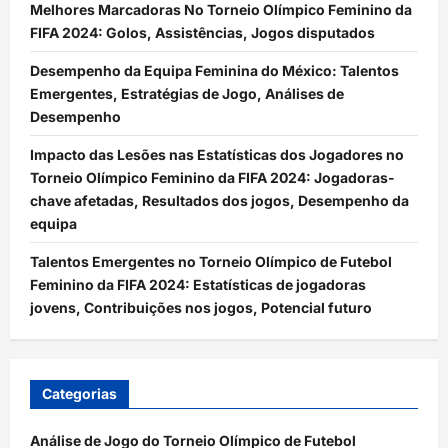
Melhores Marcadoras No Torneio Olímpico Feminino da
FIFA 2024: Golos, Assistências, Jogos disputados
Desempenho da Equipa Feminina do México: Talentos
Emergentes, Estratégias de Jogo, Análises de
Desempenho
Impacto das Lesões nas Estatísticas dos Jogadores no
Torneio Olímpico Feminino da FIFA 2024: Jogadoras-
chave afetadas, Resultados dos jogos, Desempenho da
equipa
Talentos Emergentes no Torneio Olímpico de Futebol
Feminino da FIFA 2024: Estatísticas de jogadoras
jovens, Contribuições nos jogos, Potencial futuro
Categorias
Análise de Jogo do Torneio Olímpico de Futebol