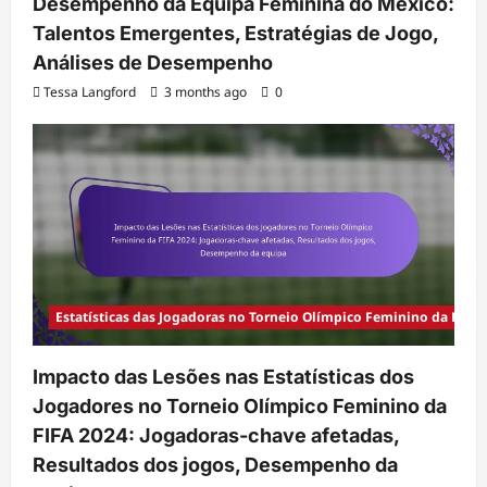
Desempenho da Equipa Feminina do México:
Talentos Emergentes, Estratégias de Jogo,
Análises de Desempenho
Tessa Langford
3 months ago
0
Estatísticas das Jogadoras no Torneio Olímpico Feminino da FIFA
Impacto das Lesões nas Estatísticas dos
Jogadores no Torneio Olímpico Feminino da
FIFA 2024: Jogadoras-chave afetadas,
Resultados dos jogos, Desempenho da