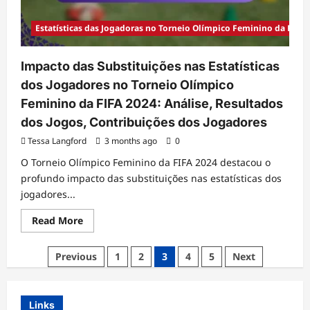
Estatísticas das Jogadoras no Torneio Olímpico Feminino da FIFA
Impacto das Substituições nas Estatísticas
dos Jogadores no Torneio Olímpico
Feminino da FIFA 2024: Análise, Resultados
dos Jogos, Contribuições dos Jogadores
Tessa Langford
3 months ago
0
O Torneio Olímpico Feminino da FIFA 2024 destacou o
profundo impacto das substituições nas estatísticas dos
jogadores...
Read
Read More
more
about
Impacto
Posts
Previous
1
2
3
4
5
Next
das
Substituições
pagination
nas
Estatísticas
dos
Links
Jogadores