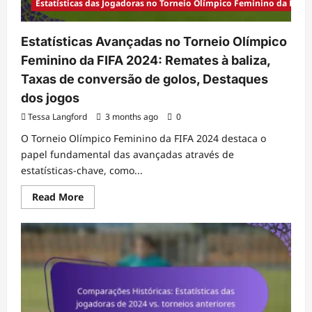
Estatísticas das Jogadoras no Torneio Olímpico Feminino da FIFA
Jogo
Estatísticas Avançadas no Torneio Olímpico
Feminino da FIFA 2024: Remates à baliza,
Taxas de conversão de golos, Destaques
dos jogos
Tessa Langford
3 months ago
0
O Torneio Olímpico Feminino da FIFA 2024 destaca o
papel fundamental das avançadas através de
estatísticas-chave, como...
Read
Read More
more
about
Estatísticas
Avançadas
no
Torneio
Olímpico
Feminino
da
FIFA
2024: