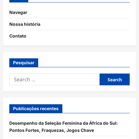
no
Torneio
Olímpico
Navegar
Feminino
da
Nossa história
FIFA
2024:
Análise,
Contato
Resultados
dos
Jogos,
Contribuições
dos
Jogadores
Pesquisar
Search
for:
Publicações recentes
Desempenho da Seleção Feminina da África do Sul:
Pontos Fortes, Fraquezas, Jogos Chave