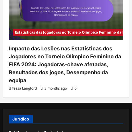
Estatísticas das Jogadoras no Torneio Olímpico Feminino da FIFA
Impacto das Lesões nas Estatísticas dos
Jogadores no Torneio Olímpico Feminino da
FIFA 2024: Jogadoras-chave afetadas,
Resultados dos jogos, Desempenho da
equipa
Tessa Langford
3 months ago
0
Jurídico