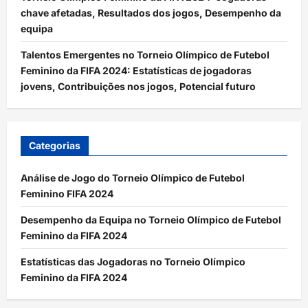
chave afetadas, Resultados dos jogos, Desempenho da
equipa
Talentos Emergentes no Torneio Olímpico de Futebol
Feminino da FIFA 2024: Estatísticas de jogadoras
jovens, Contribuições nos jogos, Potencial futuro
Categorias
Análise de Jogo do Torneio Olímpico de Futebol
Feminino FIFA 2024
Desempenho da Equipa no Torneio Olímpico de Futebol
Feminino da FIFA 2024
Estatísticas das Jogadoras no Torneio Olímpico
Feminino da FIFA 2024