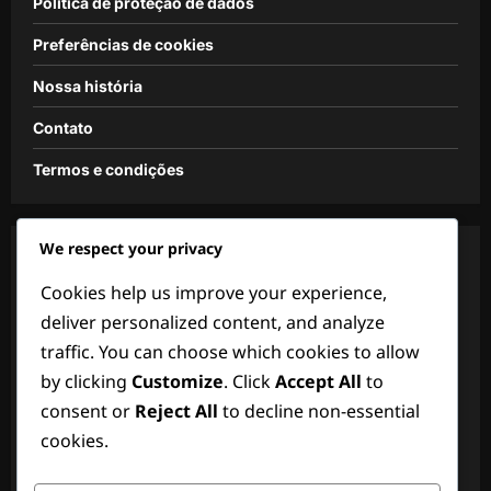
Política de proteção de dados
Preferências de cookies
Nossa história
Contato
Termos e condições
We respect your privacy
Categorias
Cookies help us improve your experience,
Análise de Jogo do Torneio Olímpico de Futebol
deliver personalized content, and analyze
Feminino FIFA 2024
traffic. You can choose which cookies to allow
by clicking
Customize
. Click
Accept All
to
Desempenho da Equipa no Torneio Olímpico de Futebol
Feminino da FIFA 2024
consent or
Reject All
to decline non-essential
cookies.
Estatísticas das Jogadoras no Torneio Olímpico
Feminino da FIFA 2024