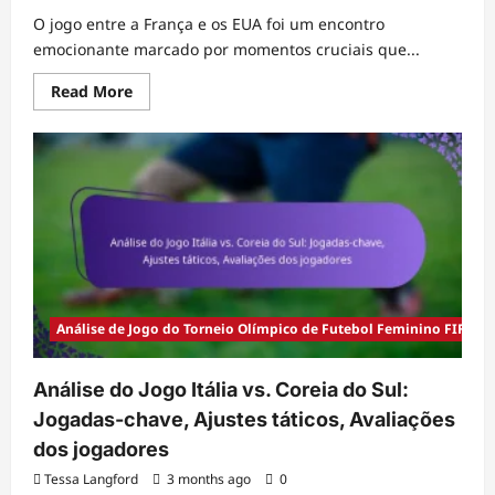
O jogo entre a França e os EUA foi um encontro
emocionante marcado por momentos cruciais que...
Read
Read More
more
about
Análise
do
Jogo
França
vs.
EUA:
Momentos
Pivais,
Análises
Tácticas,
Desempenhos
dos
Jogadores
Análise de Jogo do Torneio Olímpico de Futebol Feminino FIFA 20
Análise do Jogo Itália vs. Coreia do Sul:
Jogadas-chave, Ajustes táticos, Avaliações
dos jogadores
Tessa Langford
3 months ago
0