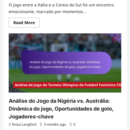
O jogo entre a Itália e a Coreia do Sul foi um encontro
emocionante, marcado por momentos...
Read
Read More
more
about
Análise
do
Jogo
Itália
vs.
Coreia
do
Sul:
Jogadas-
chave,
Ajustes
táticos,
Avaliações
Análise de Jogo do Torneio Olímpico de Futebol Feminino FIFA 20
dos
jogadores
Análise do Jogo da Nigéria vs. Austrália:
Dinâmica do jogo, Oportunidades de golo,
Jogadores-chave
Tessa Langford
3 months ago
0