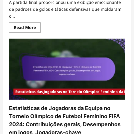
A partida final proporcionou uma exibição emocionante
de padrões de golos e táticas defensivas que moldaram
o...
Read
Read More
more
about
Análise
do
Jogo
Final:
Padrões
de
Marcação,
Táticas
Defensivas,
Reações
dos
Adeptos
Estatísticas das Jogadoras no Torneio Olímpico Feminino da FIFA
Estatísticas de Jogadoras da Equipa no
Torneio Olímpico de Futebol Feminino FIFA
2024: Contribuições gerais, Desempenhos
em jogos, Jogadoras-chave