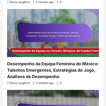
Tessa Langford
3 months ago
0
Desempenho da Equipa no Torneio Olímpico de Futebol Feminino
Desempenho da Equipa Feminina do México:
Talentos Emergentes, Estratégias de Jogo,
Análises de Desempenho
Tessa Langford
3 months ago
0