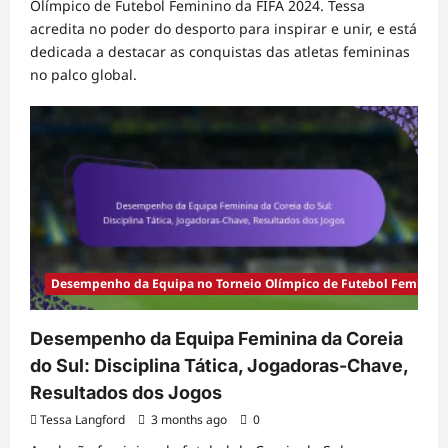
Olímpico de Futebol Feminino da FIFA 2024. Tessa
acredita no poder do desporto para inspirar e unir, e está
dedicada a destacar as conquistas das atletas femininas
no palco global.
Desempenho da Equipa no Torneio Olímpico de Futebol Feminino
Desempenho da Equipa Feminina da Coreia
do Sul: Disciplina Tática, Jogadoras-Chave,
Resultados dos Jogos
Tessa Langford
3 months ago
0