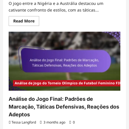
O jogo entre a Nigéria e a Austrália destacou um
cativante confronto de estilos, com as táticas...
Read
Read More
more
about
Análise
do
Jogo
da
Nigéria
vs.
Austrália:
Dinâmica
do
jogo,
Oportunidades
de
golo,
Análise de Jogo do Torneio Olímpico de Futebol Feminino FIFA 20
Jogadores-
chave
Análise do Jogo Final: Padrões de
Marcação, Táticas Defensivas, Reações dos
Adeptos
Tessa Langford
3 months ago
0